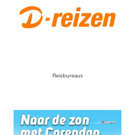
Reisbureaus