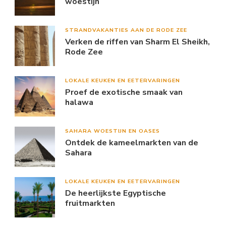
woestijn
STRANDVAKANTIES AAN DE RODE ZEE
Verken de riffen van Sharm El Sheikh,
Rode Zee
LOKALE KEUKEN EN EETERVARINGEN
Proef de exotische smaak van
halawa
SAHARA WOESTIJN EN OASES
Ontdek de kameelmarkten van de
Sahara
LOKALE KEUKEN EN EETERVARINGEN
De heerlijkste Egyptische
fruitmarkten