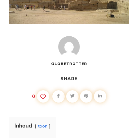
GLOBETROTTER
SHARE
0
Inhoud
toon