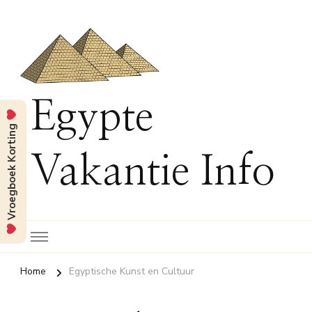
Egypte
Vroegboek Korting
Vakantie Info
Home
Egyptische Kunst en Cultuur