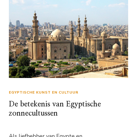
EGYPTISCHE KUNST EN CULTUUR
De betekenis van Egyptische
zonnecultussen
Als liefhebber van Egypte en