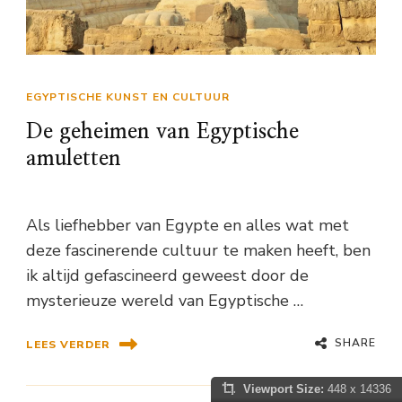
EGYPTISCHE KUNST EN CULTUUR
De geheimen van Egyptische
amuletten
Als liefhebber van Egypte en alles wat met
deze fascinerende cultuur te maken heeft, ben
ik altijd gefascineerd geweest door de
mysterieuze wereld van Egyptische …
SHARE
LEES VERDER
Viewport Size:
448 x 14336