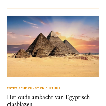
EGYPTISCHE KUNST EN CULTUUR
Het oude ambacht van Egyptisch
glasblazen