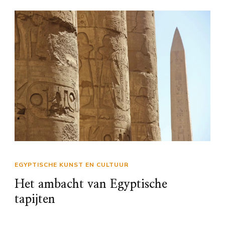
EGYPTISCHE KUNST EN CULTUUR
Het ambacht van Egyptische
tapijten