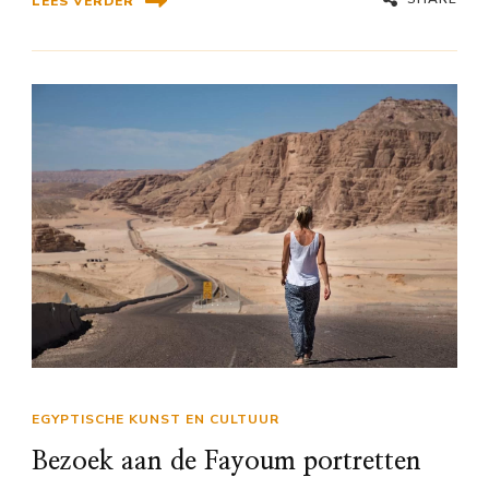
LEES VERDER
EGYPTISCHE KUNST EN CULTUUR
Bezoek aan de Fayoum portretten