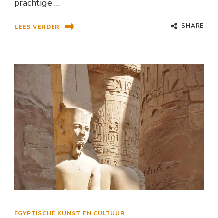
prachtige …
SHARE
LEES VERDER
EGYPTISCHE KUNST EN CULTUUR