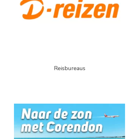
Reisbureaus