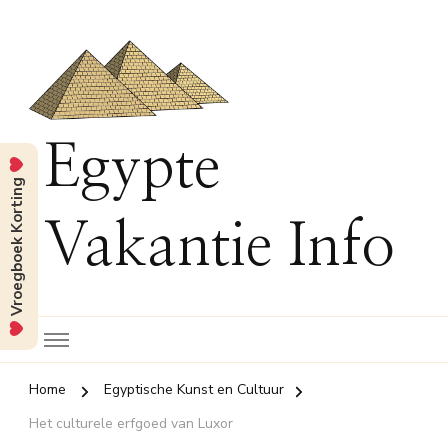
Egypte
Vroegboek Korting
Vakantie Info
Home
Egyptische Kunst en Cultuur
Het culturele erfgoed van Luxor