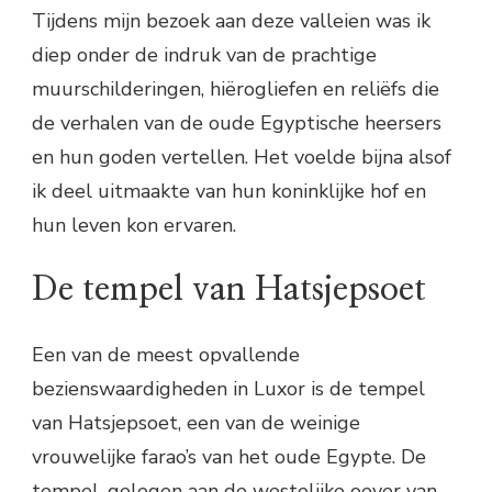
Tijdens mijn bezoek aan deze valleien was ik
diep onder de indruk van de prachtige
muurschilderingen, hiërogliefen en reliëfs die
de verhalen van de oude Egyptische heersers
en hun goden vertellen. Het voelde bijna alsof
ik deel uitmaakte van hun koninklijke hof en
hun leven kon ervaren.
De tempel van Hatsjepsoet
Een van de meest opvallende
bezienswaardigheden in Luxor is de tempel
van Hatsjepsoet, een van de weinige
vrouwelijke farao’s van het oude Egypte. De
tempel, gelegen aan de westelijke oever van