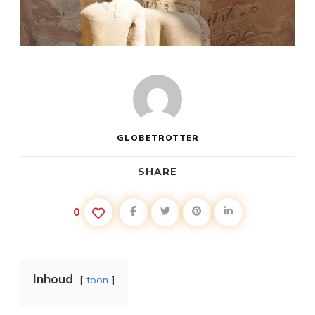
GLOBETROTTER
SHARE
0
Inhoud
toon