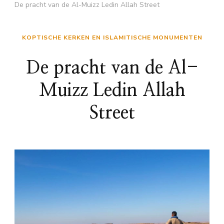
De pracht van de Al-Muizz Ledin Allah Street
KOPTISCHE KERKEN EN ISLAMITISCHE MONUMENTEN
De pracht van de Al-
Muizz Ledin Allah
Street