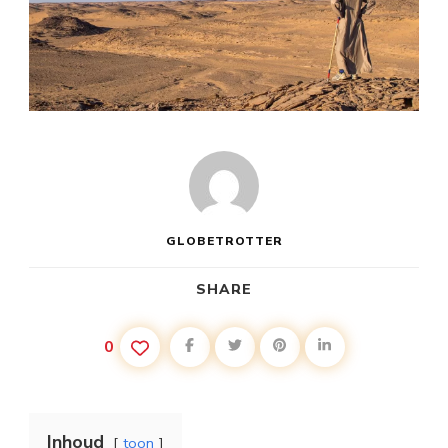
GLOBETROTTER
SHARE
0
Inhoud
toon