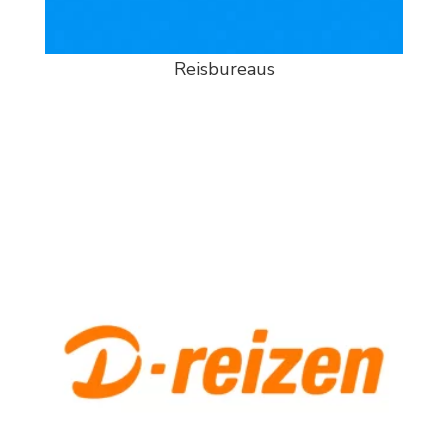
Reisbureaus