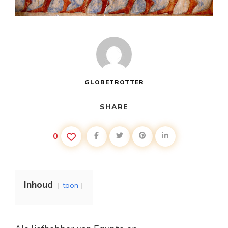
GLOBETROTTER
SHARE
0
Inhoud
toon