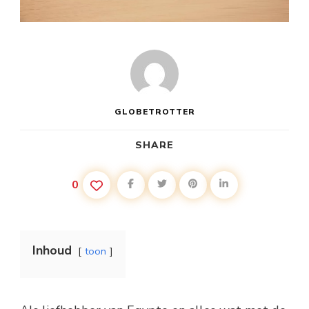
GLOBETROTTER
SHARE
0
Inhoud
toon