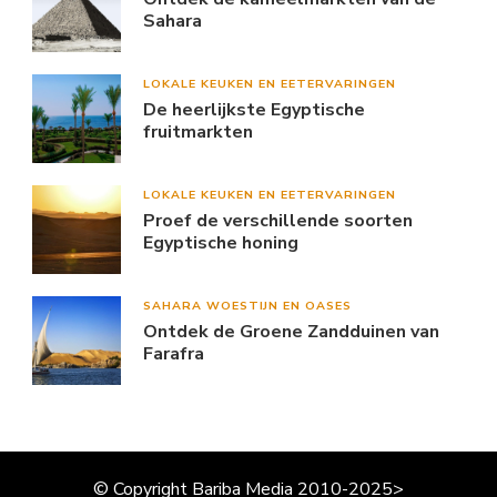
Sahara
LOKALE KEUKEN EN EETERVARINGEN
De heerlijkste Egyptische
fruitmarkten
LOKALE KEUKEN EN EETERVARINGEN
Proef de verschillende soorten
Egyptische honing
SAHARA WOESTIJN EN OASES
Ontdek de Groene Zandduinen van
Farafra
© Copyright Bariba Media 2010-2025>