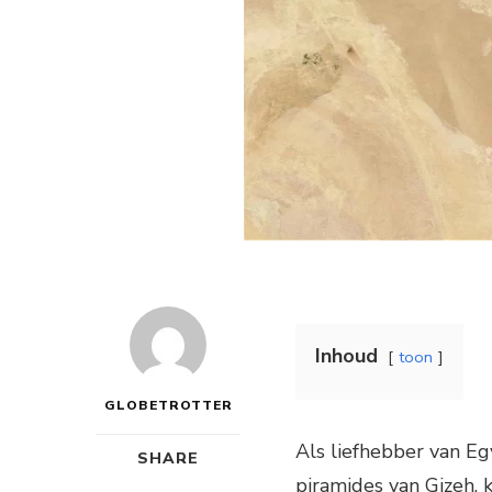
Inhoud
toon
GLOBETROTTER
Als liefhebber van E
SHARE
piramides van Gizeh,