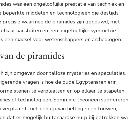
des was een ongelooflijke prestatie van techniek en
e beperkte middelen en technologieën die destijds
e precisie waarmee de piramides zijn gebouwd, met
 elkaar aansluiten en een ongelooflijke symmetrie
ds een raadsel voor wetenschappers en archeologen.
 van de piramides
h zijn omgeven door talloze mysteries en speculaties.
rigerende vragen is hoe de oude Egyptenaren erin
orme stenen te verplaatsen en op elkaar te stapelen
ines of technologieën. Sommige theorieën suggerere
 verplaatst met behulp van hellingen en touwen,
en dat er mogelijk buitenaardse hulp bij betrokken wa