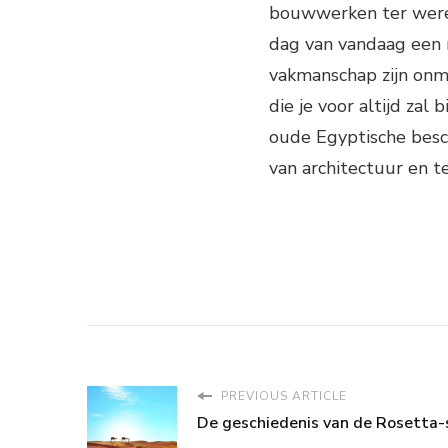
bouwwerken ter werel
dag van vandaag een 
vakmanschap zijn onmi
die je voor altijd zal 
oude Egyptische besch
van architectuur en t
PREVIOUS ARTICLE
De geschiedenis van de Rosetta-