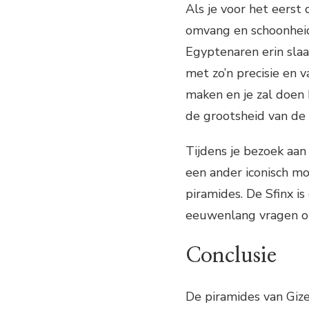
Als je voor het eerst
omvang en schoonheid.
Egyptenaren erin sl
met zo’n precisie en v
maken en je zal doen b
de grootsheid van de 
Tijdens je bezoek aan
een ander iconisch m
piramides. De Sfinx i
eeuwenlang vragen op
Conclusie
De piramides van Gize