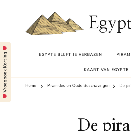
Egypt
Vroegboek Korting
EGYPTE BLIJFT JE VERBAZEN
PIRAM
KAART VAN EGYPTE
Home
Piramides en Oude Beschavingen
De pi
De pira