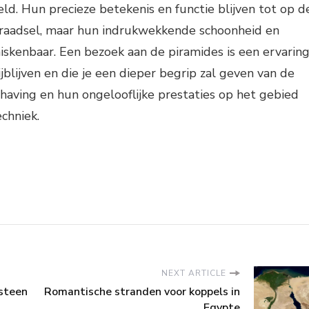
d. Hun precieze betekenis en functie blijven tot op d
raadsel, maar hun indrukwekkende schoonheid en
skenbaar. Een bezoek aan de piramides is een ervarin
bijblijven en die je een dieper begrip zal geven van de
aving en hun ongelooflijke prestaties op het gebied
echniek.
NEXT ARTICLE
steen
Romantische stranden voor koppels in
Egypte