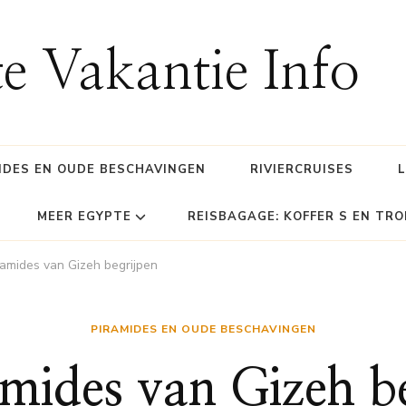
e Vakantie Info
IDES EN OUDE BESCHAVINGEN
RIVIERCRUISES
MEER EGYPTE
REISBAGAGE: KOFFER S EN TRO
ramides van Gizeh begrijpen
PIRAMIDES EN OUDE BESCHAVINGEN
mides van Gizeh b