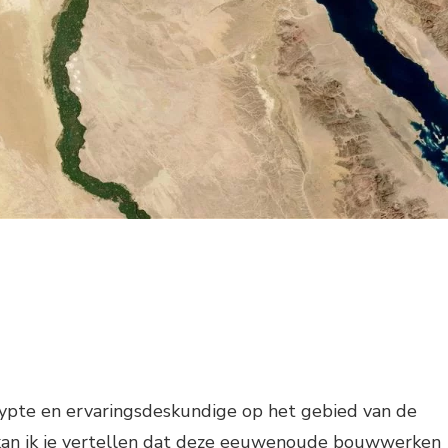
gypte en ervaringsdeskundige op het gebied van de
 kan ik je vertellen dat deze eeuwenoude bouwwerken