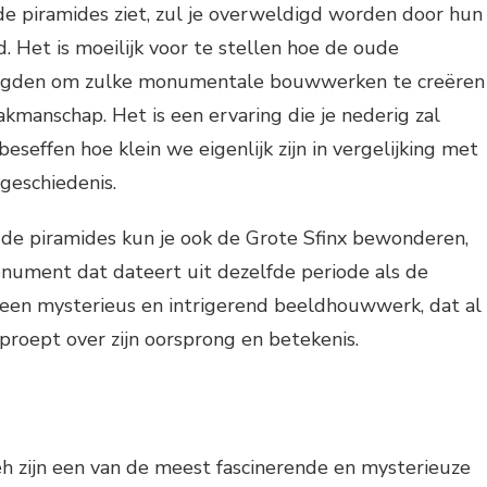
 de piramides ziet, zul je overweldigd worden door hun
 Het is moeilijk voor te stellen hoe de oude
aagden om zulke monumentale bouwwerken te creëren
akmanschap. Het is een ervaring die je nederig zal
eseffen hoe klein we eigenlijk zijn in vergelijking met
geschiedenis.
 de piramides kun je ook de Grote Sfinx bewonderen,
onument dat dateert uit dezelfde periode als de
s een mysterieus en intrigerend beeldhouwwerk, dat al
roept over zijn oorsprong en betekenis.
h zijn een van de meest fascinerende en mysterieuze