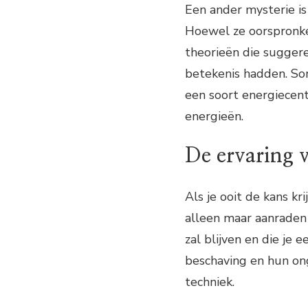
Een ander mysterie is
Hoewel ze oorspronkel
theorieën die suggere
betekenis hadden. So
een soort energiecen
energieën.
De ervaring 
Als je ooit de kans kr
alleen maar aanraden o
zal blijven en die je
beschaving en hun ong
techniek.