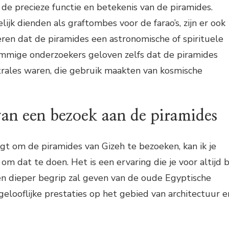
 de precieze functie en betekenis van de piramides.
ijk dienden als graftombes voor de farao’s, zijn er ook
ren dat de piramides een astronomische of spirituele
mmige onderzoekers geloven zelfs dat de piramides
trales waren, die gebruik maakten van kosmische
van een bezoek aan de piramides
ijgt om de piramides van Gizeh te bezoeken, kan ik je
m dat te doen. Het is een ervaring die je voor altijd b
 een dieper begrip zal geven van de oude Egyptische
elooflijke prestaties op het gebied van architectuur e