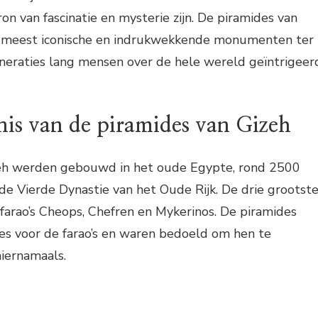
on van fascinatie en mysterie zijn. De piramides van
e meest iconische en indrukwekkende monumenten ter
eraties lang mensen over de hele wereld geïntrigeer
nis van de piramides van Gizeh
zeh werden gebouwd in het oude Egypte, rond 2500
s de Vierde Dynastie van het Oude Rijk. De drie grootst
n farao’s Cheops, Chefren en Mykerinos. De piramides
es voor de farao’s en waren bedoeld om hen te
iernamaals.