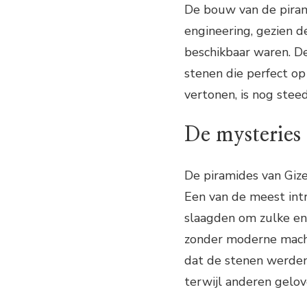
De bouw van de pirami
engineering, gezien d
beschikbaar waren. D
stenen die perfect op
vertonen, is nog stee
De mysteries
De piramides van Gize
Een van de meest int
slaagden om zulke en
zonder moderne mach
dat de stenen werden
terwijl anderen gelov