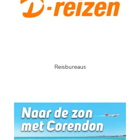
Reisbureaus