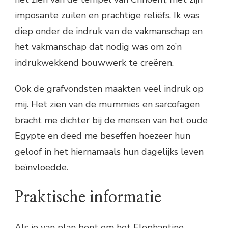
imposante zuilen en prachtige reliëfs. Ik was
diep onder de indruk van de vakmanschap en
het vakmanschap dat nodig was om zo’n
indrukwekkend bouwwerk te creëren.
Ook de grafvondsten maakten veel indruk op
mij. Het zien van de mummies en sarcofagen
bracht me dichter bij de mensen van het oude
Egypte en deed me beseffen hoezeer hun
geloof in het hiernamaals hun dagelijks leven
beïnvloedde.
Praktische informatie
Als je van plan bent om het Elephantine