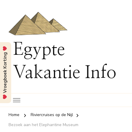
Egypte
Vroegboek Korting
Vakantie Info
Home
Riviercruises op de Nijl
Bezoek aan het Elephantine Museum