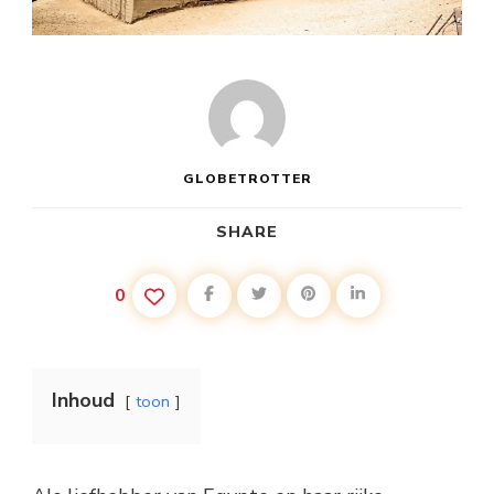
GLOBETROTTER
SHARE
0
Inhoud
toon