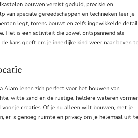
dkastelen bouwen vereist geduld, precisie en
ulp van speciale gereedschappen en technieken leer je
enten legt, torens bouwt en zelfs ingewikkelde detail
e. Het is een activiteit die zowel ontspannend als
e de kans geeft om je innerlijke kind weer naar boven t
ocatie
a Alam lenen zich perfect voor het bouwen van
hte, witte zand en de rustige, heldere wateren vorme
voor je creaties. Of je nu alleen wilt bouwen, met je
in, er is genoeg ruimte en privacy om je helemaal uit t