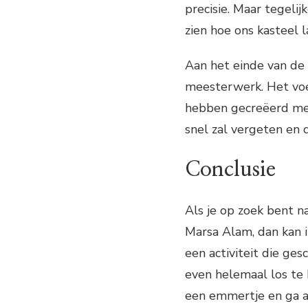
precisie. Maar tegeli
zien hoe ons kasteel
Aan het einde van de
meesterwerk. Het voel
hebben gecreëerd met
snel zal vergeten en
Conclusie
Als je op zoek bent na
Marsa Alam, dan kan 
een activiteit die ges
even helemaal los te 
een emmertje en ga a