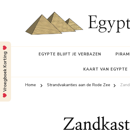
Egypt
Vroegboek Korting
EGYPTE BLIJFT JE VERBAZEN
PIRAM
KAART VAN EGYPTE
Home
Strandvakanties aan de Rode Zee
Zand
Zandkast