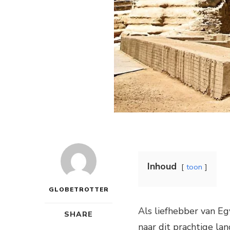
Inhoud
toon
GLOBETROTTER
Als liefhebber van E
SHARE
naar dit prachtige la