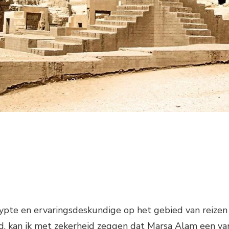
gypte en ervaringsdeskundige op het gebied van reizen
nd, kan ik met zekerheid zeggen dat Marsa Alam een va