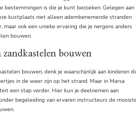
 bestemmingen is die je kunt bezoeken. Gelegen aan
eze kustplaats niet alleen adembenemende stranden
r, maar ook een unieke ervaring die je nergens anders
telen bouwen.
n zandkastelen bouwen
kastelen bouwen, denk je waarschijnlijk aan kinderen di
tjes in de weer zijn op het strand. Maar in Marsa
teit een stap verder. Hier kun je deelnemen aan
onder begeleiding van ervaren instructeurs de mooist
ouwen.