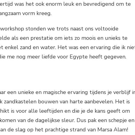
jkertijd was het ook enorm leuk en bevredigend om te
 langzaam vorm kreeg.
 workshop stonden we trots naast ons voltooide
de als een prestatie om iets zo moois en unieks te
 enkel zand en water. Het was een ervaring die ik nie
 die me nog meer liefde voor Egypte heeft gegeven.
ar een unieke en magische ervaring tijdens je verblijf i
ik zandkastelen bouwen van harte aanbevelen. Het is
chikt is voor alle leeftijden en die je de kans geeft om
komen van de dagelijkse sleur. Dus pak een schepje en
an de slag op het prachtige strand van Marsa Alam!