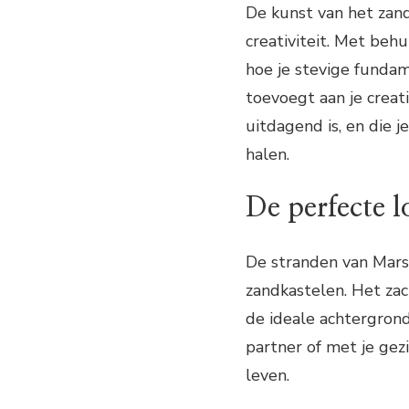
De kunst van het zan
creativiteit. Met beh
hoe je stevige fundam
toevoegt aan je creati
uitdagend is, en die j
halen.
De perfecte l
De stranden van Mars
zandkastelen. Het zac
de ideale achtergrond 
partner of met je gez
leven.