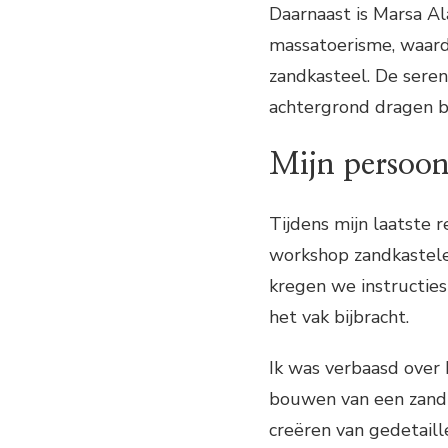
Daarnaast is Marsa A
massatoerisme, waardo
zandkasteel. De sere
achtergrond dragen bi
Mijn persoon
Tijdens mijn laatste 
workshop zandkastel
kregen we instructies
het vak bijbracht.
Ik was verbaasd over h
bouwen van een zandk
creëren van gedetaill