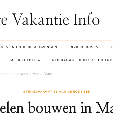
e Vakantie Info
IDES EN OUDE BESCHAVINGEN
RIVIERCRUISES
MEER EGYPTE
REISBAGAGE: KOFFER S EN TRO
kastelen bouwen in Marsa Alam
STRANDVAKANTIES AAN DE RODE ZEE
elen bouwen in M