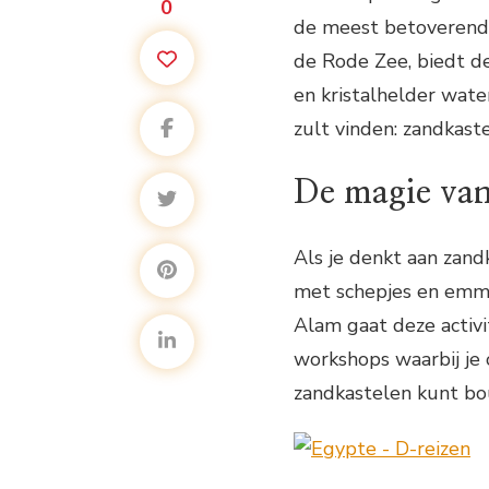
0
de meest betoverende
de Rode Zee, biedt d
en kristalhelder wate
zult vinden: zandkas
De magie va
Als je denkt aan zand
met schepjes en emmer
Alam gaat deze activi
workshops waarbij je 
zandkastelen kunt b