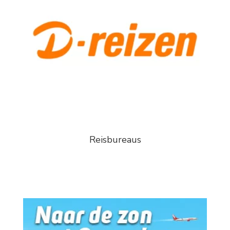
Reisbureaus