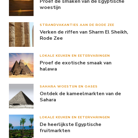
Proef de smaken van de Egyptische
woestijn
STRANDVAKANTIES AAN DE RODE ZEE
Verken de riffen van Sharm El Sheikh,
Rode Zee
LOKALE KEUKEN EN EETERVARINGEN
Proef de exotische smaak van
halawa
SAHARA WOESTIJN EN OASES
Ontdek de kameelmarkten van de
Sahara
LOKALE KEUKEN EN EETERVARINGEN
De heerlijkste Egyptische
fruitmarkten