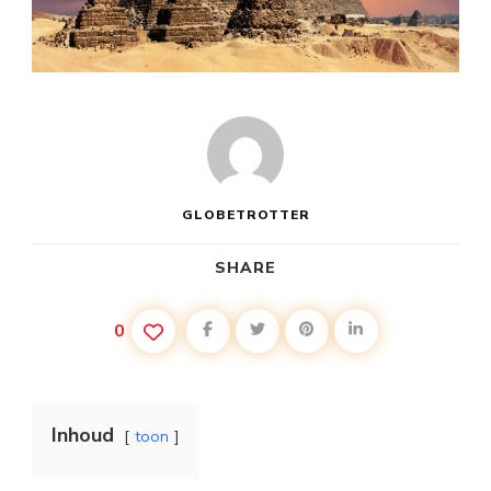
GLOBETROTTER
SHARE
0
Inhoud
toon