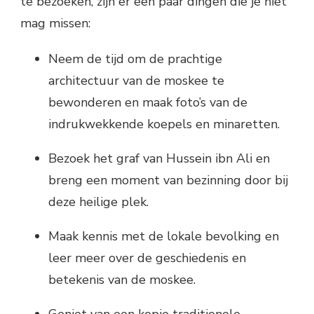
te bezoeken, zijn er een paar dingen die je niet
mag missen:
Neem de tijd om de prachtige
architectuur van de moskee te
bewonderen en maak foto’s van de
indrukwekkende koepels en minaretten.
Bezoek het graf van Hussein ibn Ali en
breng een moment van bezinning door bij
deze heilige plek.
Maak kennis met de lokale bevolking en
leer meer over de geschiedenis en
betekenis van de moskee.
Geniet van een kopje traditionele