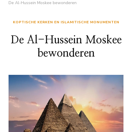
De Al-Hussein Moskee bewonderen
KOPTISCHE KERKEN EN ISLAMITISCHE MONUMENTEN
De Al-Hussein Moskee
bewonderen