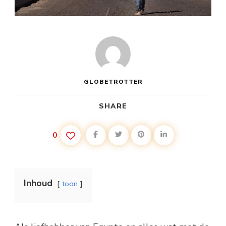
GLOBETROTTER
SHARE
0
Inhoud
toon