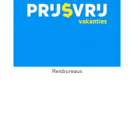
Reisbureaus