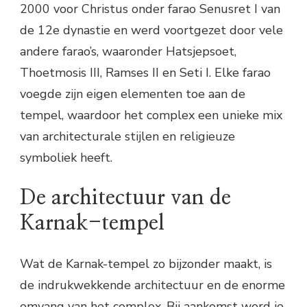
2000 voor Christus onder farao Senusret I van
de 12e dynastie en werd voortgezet door vele
andere farao’s, waaronder Hatsjepsoet,
Thoetmosis III, Ramses II en Seti I. Elke farao
voegde zijn eigen elementen toe aan de
tempel, waardoor het complex een unieke mix
van architecturale stijlen en religieuze
symboliek heeft.
De architectuur van de
Karnak-tempel
Wat de Karnak-tempel zo bijzonder maakt, is
de indrukwekkende architectuur en de enorme
omvang van het complex. Bij aankomst word je