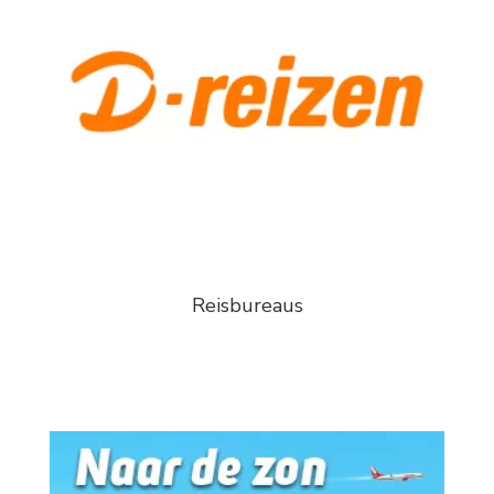
Reisbureaus