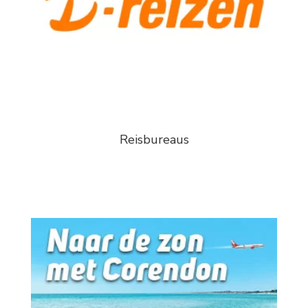
Reisbureaus