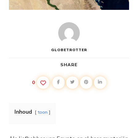
GLOBETROTTER
SHARE
0
Inhoud
toon