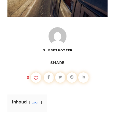
GLOBETROTTER
SHARE
0
Inhoud
toon