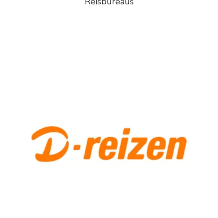
Reisbureaus