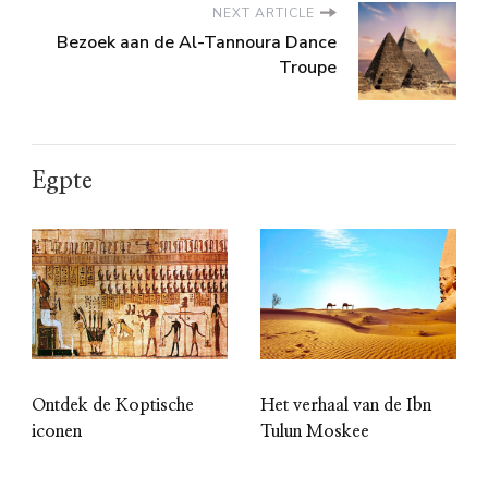
NEXT ARTICLE
Bezoek aan de Al-Tannoura Dance
Troupe
Egpte
Ontdek de Koptische
Het verhaal van de Ibn
iconen
Tulun Moskee