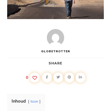
GLOBETROTTER
SHARE
0
Inhoud
toon