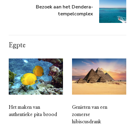
Bezoek aan het Dendera-
tempelcomplex
Egpte
Het maken van
Genieten van een
authentieke pita brood
zomerse
hibiscusdrank