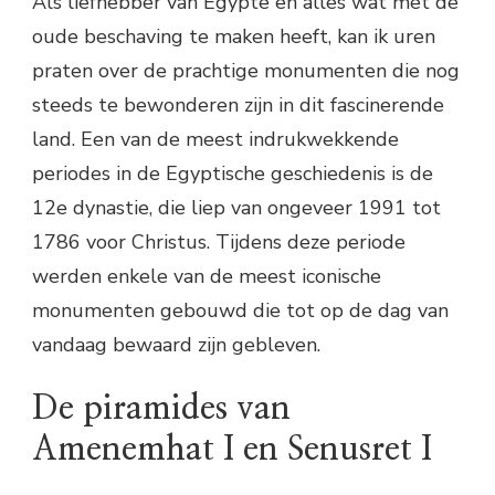
Als liefhebber van Egypte en alles wat met de
oude beschaving te maken heeft, kan ik uren
praten over de prachtige monumenten die nog
steeds te bewonderen zijn in dit fascinerende
land. Een van de meest indrukwekkende
periodes in de Egyptische geschiedenis is de
12e dynastie, die liep van ongeveer 1991 tot
1786 voor Christus. Tijdens deze periode
werden enkele van de meest iconische
monumenten gebouwd die tot op de dag van
vandaag bewaard zijn gebleven.
De piramides van
Amenemhat I en Senusret I