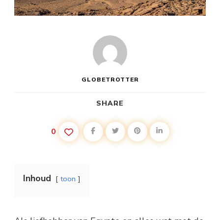
GLOBETROTTER
SHARE
0
Inhoud
toon