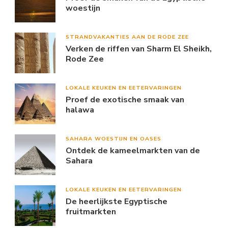
woestijn
STRANDVAKANTIES AAN DE RODE ZEE
Verken de riffen van Sharm El Sheikh,
Rode Zee
LOKALE KEUKEN EN EETERVARINGEN
Proef de exotische smaak van
halawa
SAHARA WOESTIJN EN OASES
Ontdek de kameelmarkten van de
Sahara
LOKALE KEUKEN EN EETERVARINGEN
De heerlijkste Egyptische
fruitmarkten