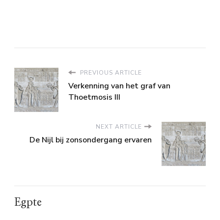
PREVIOUS ARTICLE
Verkenning van het graf van
Thoetmosis III
NEXT ARTICLE
De Nijl bij zonsondergang ervaren
Egpte