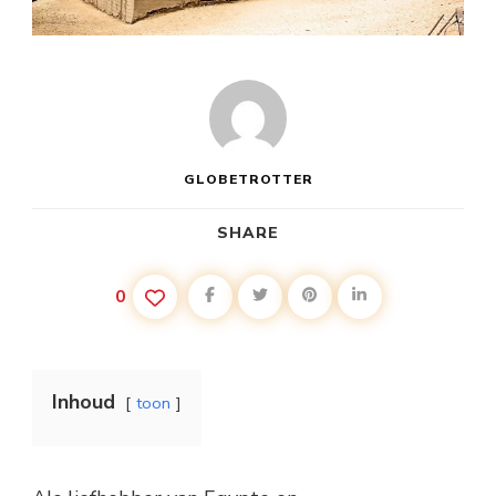
GLOBETROTTER
SHARE
0
Inhoud
toon