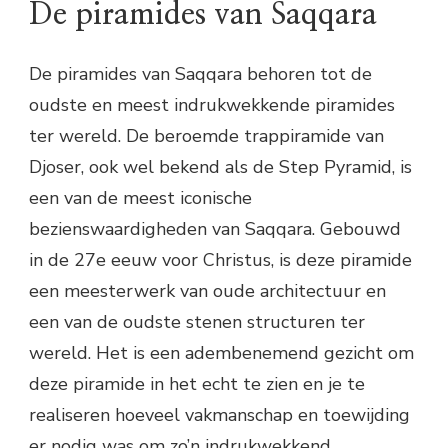
De piramides van Saqqara
De piramides van Saqqara behoren tot de
oudste en meest indrukwekkende piramides
ter wereld. De beroemde trappiramide van
Djoser, ook wel bekend als de Step Pyramid, is
een van de meest iconische
bezienswaardigheden van Saqqara. Gebouwd
in de 27e eeuw voor Christus, is deze piramide
een meesterwerk van oude architectuur en
een van de oudste stenen structuren ter
wereld. Het is een adembenemend gezicht om
deze piramide in het echt te zien en je te
realiseren hoeveel vakmanschap en toewijding
er nodig was om zo’n indrukwekkend