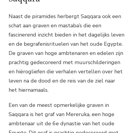
Naast de piramides herbergt Saqqara ook een
schat aan graven en mastaba’s die een
fascinerend inzicht bieden in het dagelijks leven
en de begrafenisrituelen van het oude Egypte.
De graven van hoge ambtenaren en edelen zijn
prachtig gedecoreerd met muurschilderingen
en hiërogliefen die verhalen vertellen over het
leven na de dood en de reis van de ziel naar
het hiernamaals.
Een van de meest opmerkelijke graven in
Saqqara is het graf van Mereruka, een hoge
ambtenaar uit de 6e dynastie van het oude
Egypte. Dit graf is prachtig gedecoreerd met