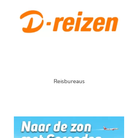
Reisbureaus