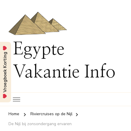
Egypte
Vroegboek Korting
Vakantie Info
Home
Riviercruises op de Nijl
De Nijl bij zonsondergang ervaren