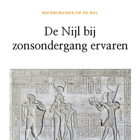
RIVIERCRUISES OP DE NIJL
De Nijl bij
zonsondergang ervaren