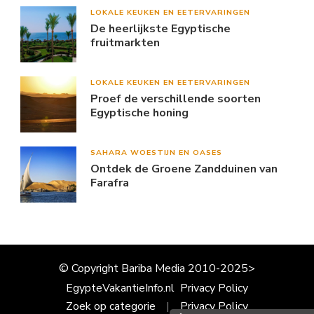
LOKALE KEUKEN EN EETERVARINGEN
De heerlijkste Egyptische
fruitmarkten
LOKALE KEUKEN EN EETERVARINGEN
Proef de verschillende soorten
Egyptische honing
SAHARA WOESTIJN EN OASES
Ontdek de Groene Zandduinen van
Farafra
© Copyright Bariba Media 2010-2025>
EgypteVakantieInfo.nl
Privacy Policy
Zoek op categorie
Privacy Policy