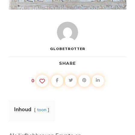
GLOBETROTTER
SHARE
0
Inhoud
toon