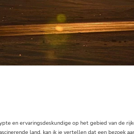
ypte en ervaringsdeskundige op het gebied van de rijk
ascinerende land, kan ik je vertellen dat een bezoek aa