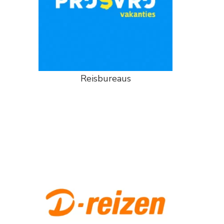
Reisbureaus