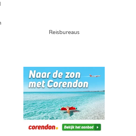
d
n
Reisbureaus