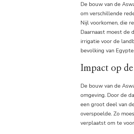
De bouw van de Aswa
om verschillende red
Nijl voorkomen, die r
Daarnaast moest de d
irrigatie voor de lan
bevolking van Egypte
Impact op d
De bouw van de Aswa
omgeving. Door de d
een groot deel van d
overspoelde. Zo moe
verplaatst om te voo