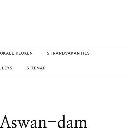
LOKALE KEUKEN
STRANDVAKANTIES
LLEYS
SITEMAP
de Aswan-dam