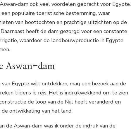
Aswan-dam ook veel voordelen gebracht voor Egypte.
 een populaire toeristische bestemming, waar
ieten van boottochten en prachtige uitzichten op de
 Daarnaast heeft de dam gezorgd voor een constante
irrigatie, waardoor de landbouwproductie in Egypte
omen.
de Aswan-dam
is van Egypte wilt ontdekken, mag een bezoek aan de
ken tijdens je reis. Het is indrukwekkend om te zien
constructie de loop van de Nijl heeft veranderd en
 de ontwikkeling van het land.
aan de Aswan-dam was ik onder de indruk van de