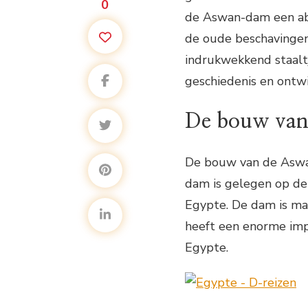
0
de Aswan-dam een abs
de oude beschavingen
indrukwekkend staaltj
geschiedenis en ontw
De bouw va
De bouw van de Aswa
dam is gelegen op de 
Egypte. De dam is maa
heeft een enorme imp
Egypte.