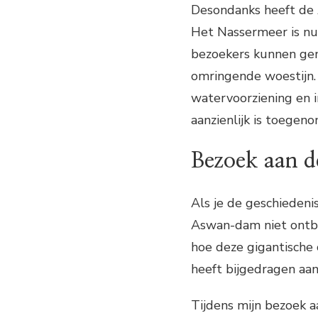
Desondanks heeft de 
Het Nassermeer is nu
bezoekers kunnen gen
omringende woestijn.
watervoorziening en 
aanzienlijk is toegen
Bezoek aan 
Als je de geschieden
Aswan-dam niet ontbre
hoe deze gigantische 
heeft bijgedragen aan
Tijdens mijn bezoek 