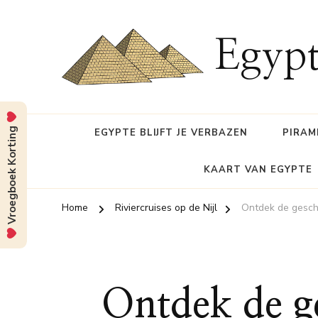
Egypt
Vroegboek Korting
EGYPTE BLIJFT JE VERBAZEN
PIRAM
KAART VAN EGYPTE
Home
Riviercruises op de Nijl
Ontdek de gesc
Ontdek de g