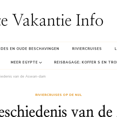
e Vakantie Info
IDES EN OUDE BESCHAVINGEN
RIVIERCRUISES
MEER EGYPTE
REISBAGAGE: KOFFER S EN TRO
hiedenis van de Aswan-dam
RIVIERCRUISES OP DE NIJL
eschiedenis van 