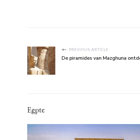
PREVIOUS ARTICLE
De piramides van Mazghuna ontd
Egpte