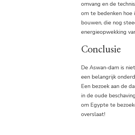
omvang en de technis
om te bedenken hoe i
bouwen, die nog steed
energieopwekking va
Conclusie
De Aswan-dam is niet
een belangrijk onderd
Een bezoek aan de dam
in de oude beschavinge
om Egypte te bezoeke
overslaat!