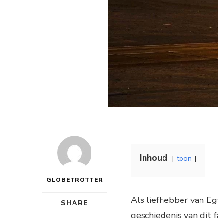
Inhoud
toon
GLOBETROTTER
Als liefhebber van Eg
SHARE
geschiedenis van dit f