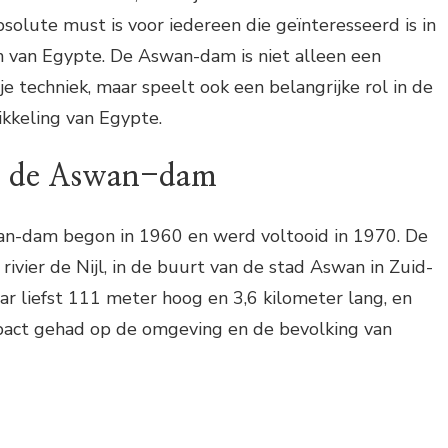
olute must is voor iedereen die geïnteresseerd is in
 van Egypte. De Aswan-dam is niet alleen een
e techniek, maar speelt ook een belangrijke rol in de
ikkeling van Egypte.
n de Aswan-dam
n-dam begon in 1960 en werd voltooid in 1970. De
rivier de Nijl, in de buurt van de stad Aswan in Zuid-
r liefst 111 meter hoog en 3,6 kilometer lang, en
act gehad op de omgeving en de bevolking van