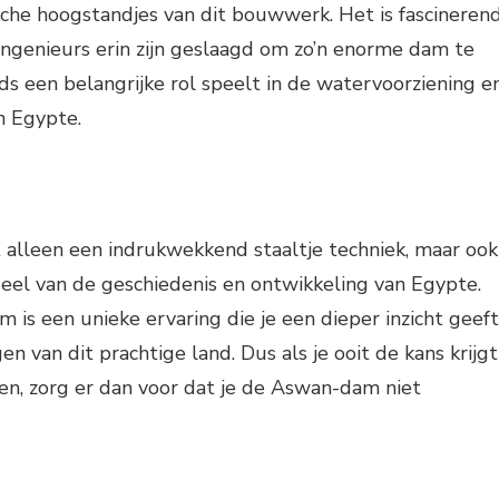
che hoogstandjes van dit bouwwerk. Het is fascineren
ngenieurs erin zijn geslaagd om zo’n enorme dam te
s een belangrijke rol speelt in de watervoorziening e
n Egypte.
 alleen een indrukwekkend staaltje techniek, maar ook
eel van de geschiedenis en ontwikkeling van Egypte.
 is een unieke ervaring die je een dieper inzicht geeft
n van dit prachtige land. Dus als je ooit de kans krijgt
n, zorg er dan voor dat je de Aswan-dam niet