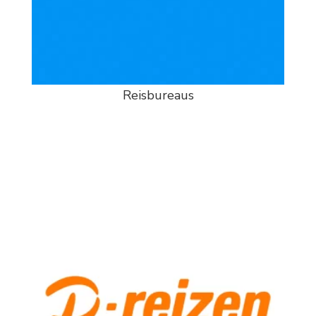
Reisbureaus