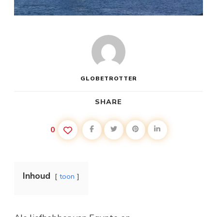
GLOBETROTTER
SHARE
0
Inhoud
toon