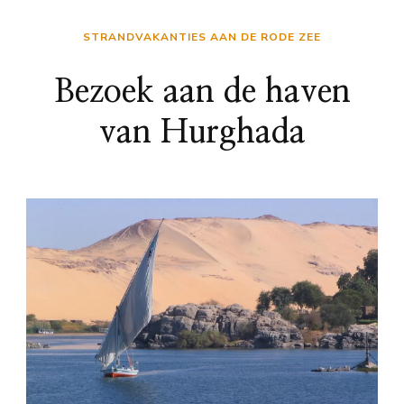
STRANDVAKANTIES AAN DE RODE ZEE
Bezoek aan de haven
van Hurghada