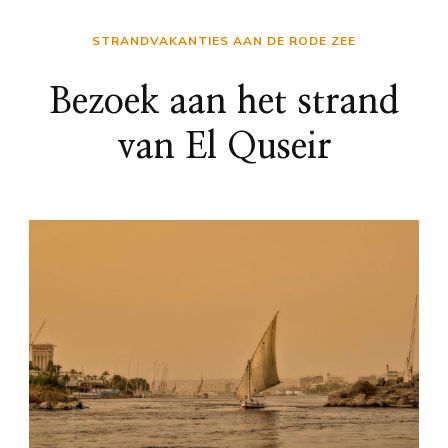
STRANDVAKANTIES AAN DE RODE ZEE
Bezoek aan het strand
van El Quseir