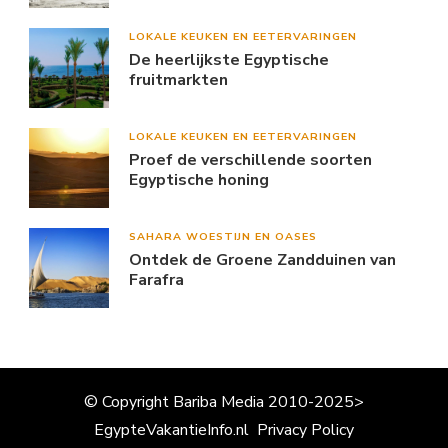
LOKALE KEUKEN EN EETERVARINGEN
De heerlijkste Egyptische
fruitmarkten
LOKALE KEUKEN EN EETERVARINGEN
Proef de verschillende soorten
Egyptische honing
SAHARA WOESTIJN EN OASES
Ontdek de Groene Zandduinen van
Farafra
© Copyright Bariba Media 2010-2025>
EgypteVakantieInfo.nl
Privacy Policy