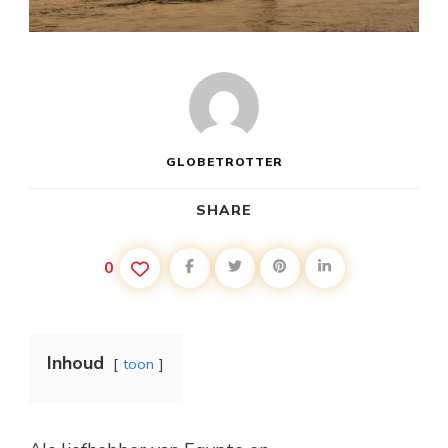
GLOBETROTTER
SHARE
0
Inhoud
toon