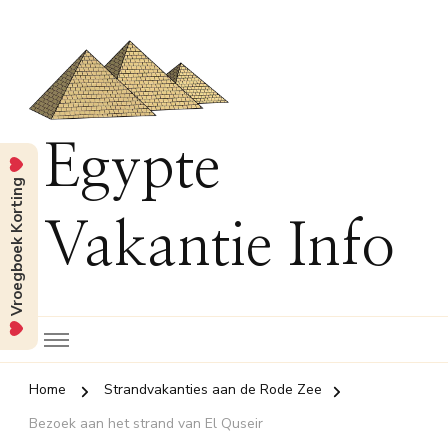
Egypte
Vroegboek Korting
Vakantie Info
Home
Strandvakanties aan de Rode Zee
Bezoek aan het strand van El Quseir