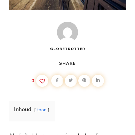
GLOBETROTTER
SHARE
0
Inhoud
toon